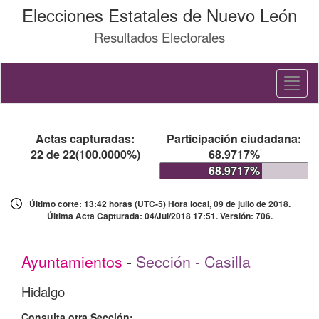
Elecciones Estatales de Nuevo León
Resultados Electorales
Toggl
naviga
Actas capturadas:
Participación ciudadana:
22 de 22(100.0000%)
68.9717%
68.9717%
Último corte: 13:42 horas (UTC-5) Hora local, 09 de julio de 2018.
Última Acta Capturada: 04/Jul/2018 17:51. Versión: 706.
Ayuntamientos
-
Sección - Casilla
Hidalgo
Consulta otra Sección: